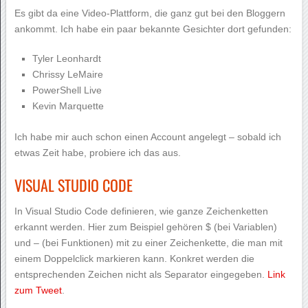
Es gibt da eine Video-Plattform, die ganz gut bei den Bloggern
ankommt. Ich habe ein paar bekannte Gesichter dort gefunden:
Tyler Leonhardt
Chrissy LeMaire
PowerShell Live
Kevin Marquette
Ich habe mir auch schon einen Account angelegt – sobald ich
etwas Zeit habe, probiere ich das aus.
VISUAL STUDIO CODE
In Visual Studio Code definieren, wie ganze Zeichenketten
erkannt werden. Hier zum Beispiel gehören $ (bei Variablen)
und – (bei Funktionen) mit zu einer Zeichenkette, die man mit
einem Doppelclick markieren kann. Konkret werden die
entsprechenden Zeichen nicht als Separator eingegeben.
Link
zum Tweet
.