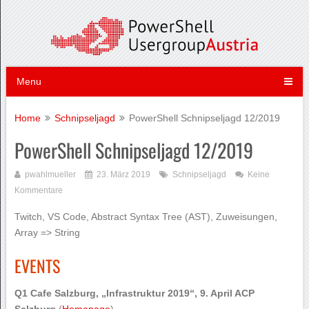
Menu
Home
Schnipseljagd
PowerShell Schnipseljagd 12/2019
PowerShell Schnipseljagd 12/2019
pwahlmueller
23. März 2019
Schnipseljagd
Keine
Kommentare
Twitch, VS Code, Abstract Syntax Tree (AST), Zuweisungen,
Array => String
EVENTS
Q1 Cafe Salzburg, „Infrastruktur 2019“, 9. April ACP