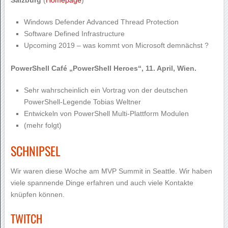
Salzburg
(
Homepage
)
Windows Defender Advanced Thread Protection
Software Defined Infrastructure
Upcoming 2019 – was kommt von Microsoft demnächst ?
PowerShell Café „PowerShell Heroes“, 11. April, Wien.
Sehr wahrscheinlich ein Vortrag von der deutschen
PowerShell-Legende Tobias Weltner
Entwickeln von PowerShell Multi-Plattform Modulen
(mehr folgt)
SCHNIPSEL
Wir waren diese Woche am MVP Summit in Seattle. Wir haben
viele spannende Dinge erfahren und auch viele Kontakte
knüpfen können.
TWITCH