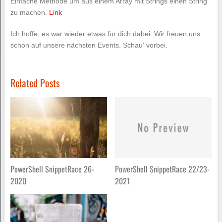
Einfache Methode um aus einem Array mit Strings einen String
zu machen.
Link
Ich hoffe, es war wieder etwas für dich dabei. Wir freuen uns
schon auf unsere nächsten Events. Schau‘ vorbei.
Related Posts
PowerShell SnippetRace 22/23-
PowerShell SnippetRace 26-
2021
2020