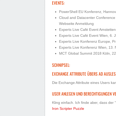
EVENTS:
PowerShell EU Konferenz, Hannover
Cloud and Datacenter Conference 
Webseite Anmeldung
Experts Live Café Event Amstetten
Experts Live Café Event Wien, 6. 
Experts Live Konferenz Europe, Pr
Experts Live Konferenz Wien, 13
MCT Global Summit 2018 Köln, 22
SCHNIPSEL:
EXCHANGE ATTRIBUTE ÜBERS AD AUSLES
Die Exchange Attribute eines Users k
USER ANLEGEN UND BERECHTIGUNGEN V
Kling einfach. Ich finde aber, dass der “
Iron Scripter Puzzle