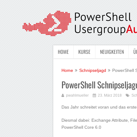
HOME
KURSE
NEUIGKEITEN
Ü
Home
Schnipseljagd
PowerShell 
PowerShell Schnipseljag
pwahlmueller
23. März 2018
Sch
Das Jahr schreitet voran und das erste 
Diesmal dabei: Exchange Attribute, Fi
PowerShell Core 6.0