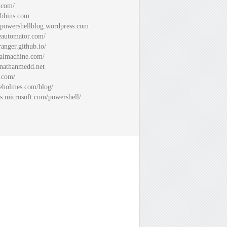
.com/
bbins.com
spowershellblog.wordpress.com
automator.com/
ranger.github.io/
almachine.com/
nathanmedd.net
.com/
eholmes.com/blog/
s.microsoft.com/powershell/