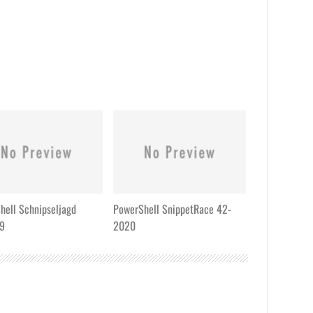
hell Schnipseljagd
PowerShell SnippetRace 42-
19
2020