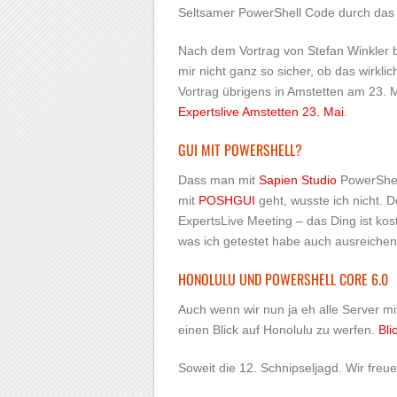
Seltsamer PowerShell Code durch das 
Nach dem Vortrag von Stefan Winkler b
mir nicht ganz so sicher, ob das wirklich
Vortrag übrigens in Amstetten am 23. M
Expertslive Amstetten 23. Mai
.
GUI MIT POWERSHELL?
Dass man mit
Sapien Studio
PowerShell
mit
POSHGUI
geht, wusste ich nicht. 
ExpertsLive Meeting – das Ding ist kost
was ich getestet habe auch ausreichen
HONOLULU UND POWERSHELL CORE 6.0
Auch wenn wir nun ja eh alle Server m
einen Blick auf Honolulu zu werfen.
Bli
Soweit die 12. Schnipseljagd. Wir freu