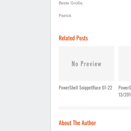
Beste Grüße,
Patrick
Related Posts
PowerShell SnippetRace 07-22
PowerS
13/20
About The Author