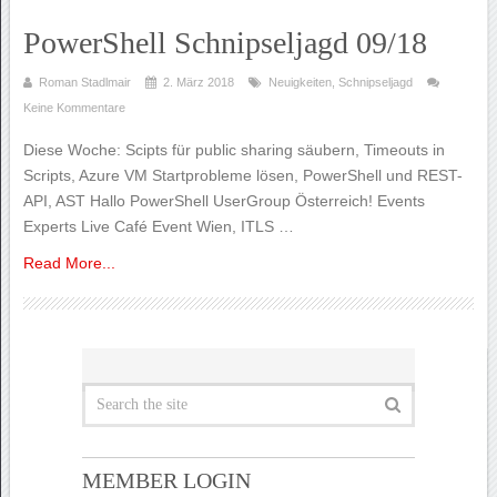
PowerShell Schnipseljagd 09/18
Roman Stadlmair
2. März 2018
Neuigkeiten
,
Schnipseljagd
Keine Kommentare
Diese Woche: Scipts für public sharing säubern, Timeouts in
Scripts, Azure VM Startprobleme lösen, PowerShell und REST-
API, AST Hallo PowerShell UserGroup Österreich! Events
Experts Live Café Event Wien, ITLS …
Read More...
MEMBER LOGIN