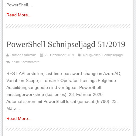
PowerShell …
Read More...
PowerShell Schnipseljagd 51/2019
Roman Stadlmair
22. Dezember 2019
Neuigkeiten
,
Schnipseljagd
Keine Kommentare
REST-API erstellen, last-time-password-change in AzureAD,
Variablen-Scope, , Ternärer Operator Trainings Folgende
Ausbildungsangebote sind verfügbar: PowerShell
Einsteigerworkshop (kostenlos): 28. Februar 2020
Automatisieren mit PowerShell leicht gemacht (€ 790): 23.
März …
Read More...