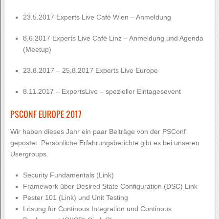
23.5.2017 Experts Live Café Wien –
Anmeldung
8.6.2017 Experts Live Café Linz –
Anmeldung
und Agenda
(Meetup)
23.8.2017 – 25.8.2017
Experts Live Europe
8.11.2017 –
ExpertsLive – spezieller Eintagesevent
PSCONF EUROPE 2017
Wir haben dieses Jahr ein paar Beiträge von der PSConf
gepostet. Persönliche Erfahrungsberichte gibt es bei unseren
Usergroups.
Security Fundamentals (
Link
)
Framework über Desired State Configuration (DSC)
Link
Pester 101 (
Link
) und
Unit Testing
Lösung für Continous Integration und Continous