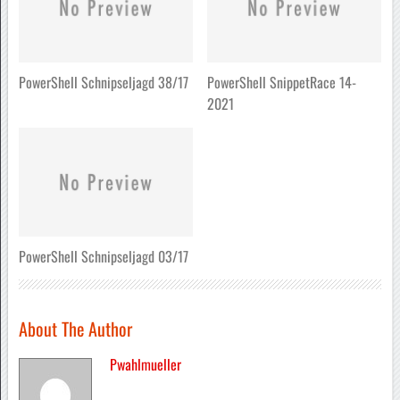
PowerShell Schnipseljagd 38/17
PowerShell SnippetRace 14-
2021
PowerShell Schnipseljagd 03/17
About The Author
Pwahlmueller