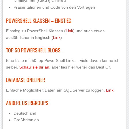
Deployment (CI/CD)
CircleCI
Präsentationen und Code von den Vorträgen
POWERSHELL KLASSEN – EINSTIEG
Einstieg zu PowerShell Klassen (
Link
) und auch etwas
ausführlicher in Englisch (
Link
)
TOP 50 POWERSHELL BLOGS
Eine Liste mit 50 top PowerShell Links – viele davon kenne ich
selber.
Schau’ sie dir an
, aber lies hier weiter das Best Of.
DATABASE ONELINER
Einfache Möglichkeit Daten am SQL Server zu loggen.
Link
ANDERE USERGROUPS
Deutschland
Großbritanien