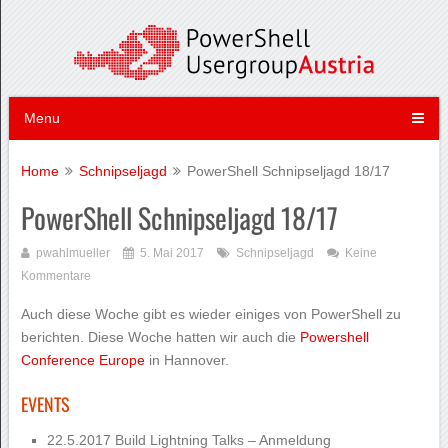
Menu
Home
Schnipseljagd
PowerShell Schnipseljagd 18/17
PowerShell Schnipseljagd 18/17
pwahlmueller
5. Mai 2017
Schnipseljagd
Keine
Kommentare
Auch diese Woche gibt es wieder einiges von PowerShell zu
berichten. Diese Woche hatten wir auch die
Powershell
Conference Europe
in Hannover.
EVENTS
22.5.2017 Build Lightning Talks –
Anmeldung