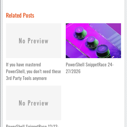
Related Posts
If you have mastered
PowerShell SnippetRace 24-
PowerShell, you don’t need these
27/2026
3rd Party Tools anymore
PowerShell SnippetRace 12/13-