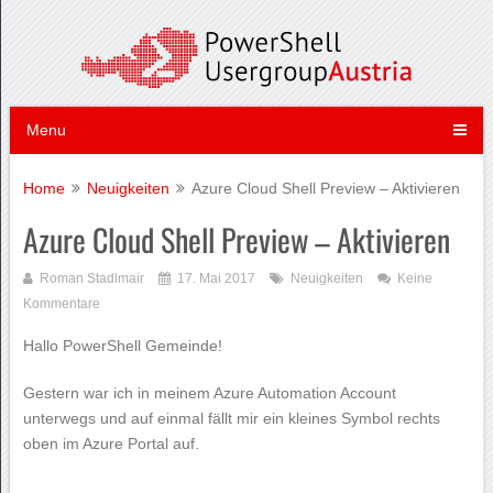
Menu
Home
Neuigkeiten
Azure Cloud Shell Preview – Aktivieren
Azure Cloud Shell Preview – Aktivieren
Roman Stadlmair
17. Mai 2017
Neuigkeiten
Keine
Kommentare
Hallo PowerShell Gemeinde!
Gestern war ich in meinem Azure Automation Account
unterwegs und auf einmal fällt mir ein kleines Symbol rechts
oben im Azure Portal auf.