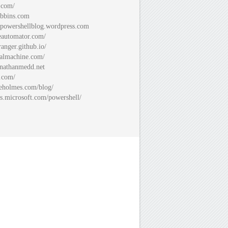
.com/
bbins.com
spowershellblog.wordpress.com
automator.com/
ranger.github.io/
almachine.com/
nathanmedd.net
.com/
eholmes.com/blog/
s.microsoft.com/powershell/