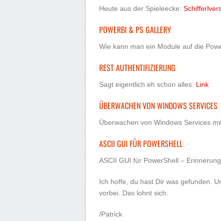
Heute aus der Spieleecke:
Schifferlve
POWERBI & PS GALLERY
Wie kann man ein Module auf die Power
REST AUTHENTIFIZIERUNG
Sagt eigentlich eh schon alles.
Link
ÜBERWACHEN VON WINDOWS SERVICES
Überwachen von Windows Services mi
ASCII GUI FÜR POWERSHELL
ASCII GUI für PowerShell – Erinnerun
Ich hoffe, du hast Dir was gefunden. 
vorbei. Das lohnt sich.
/Patrick