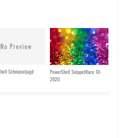
hell Schnipseljagd
PowerShell SnippetRace 10-
2020