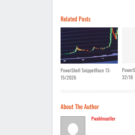
Related Posts
PowerS
PowerShell SnippetRace 13-
32/18
15/2026
About The Author
Pwahlmueller