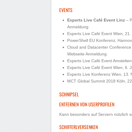
EVENTS
Experts Live Café Event Linz
– P
Anmeldung
Experts Live Café Event Wien, 21
PowerShell EU Konferenz, Hannover
Cloud and Datacenter Conference 
Webseite Anmeldung
Experts Live Café Event Amstetten
Experts Live Café Event Wien, 6. 
Experts Live Konferenz Wien, 13
MCT Global Summit 2018 Köln, 22
SCHNIPSEL
ENTFERNEN VON USERPROFILEN
Kann besonders auf Servern nützlich s
SCHIFFERLVERSENKEN