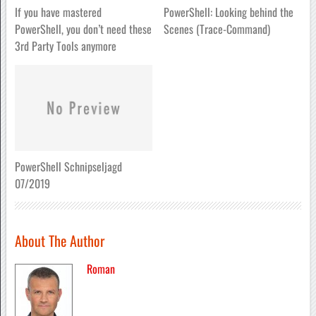
If you have mastered
PowerShell: Looking behind the
PowerShell, you don’t need these
Scenes (Trace-Command)
3rd Party Tools anymore
PowerShell Schnipseljagd
07/2019
About The Author
Roman