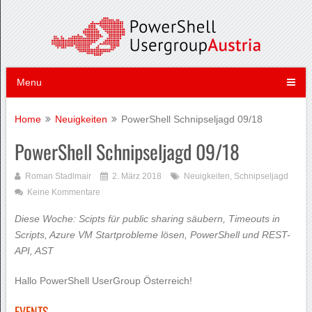
Menu
Home
Neuigkeiten
PowerShell Schnipseljagd 09/18
PowerShell Schnipseljagd 09/18
Roman Stadlmair
2. März 2018
Neuigkeiten
,
Schnipseljagd
Keine Kommentare
Diese Woche: Scipts für public sharing säubern, Timeouts in
Scripts, Azure VM Startprobleme lösen, PowerShell und REST-
API, AST
Hallo PowerShell UserGroup Österreich!
EVENTS