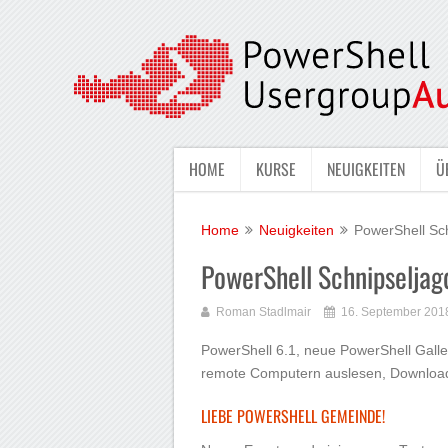
HOME
KURSE
NEUIGKEITEN
Ü
Home
Neuigkeiten
PowerShell Sc
PowerShell Schnipseljag
Roman Stadlmair
16. September 201
PowerShell 6.1, neue PowerShell Gall
remote Computern auslesen, Download
LIEBE POWERSHELL GEMEINDE!