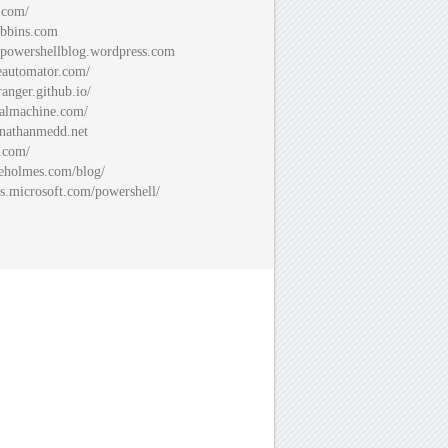
.com/
bbins.com
spowershellblog.wordpress.com
automator.com/
ranger.github.io/
almachine.com/
nathanmedd.net
.com/
eholmes.com/blog/
s.microsoft.com/powershell/