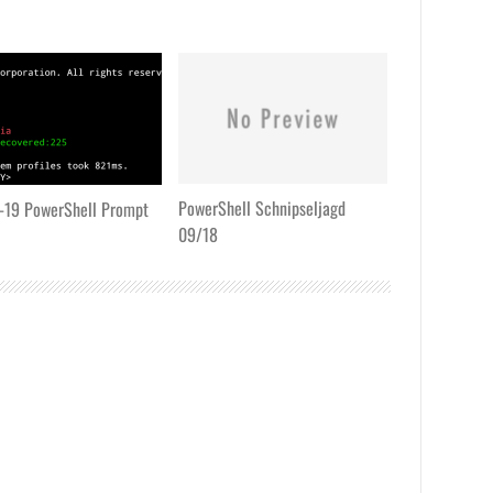
PowerShell Schnipseljagd
-19 PowerShell Prompt
09/18